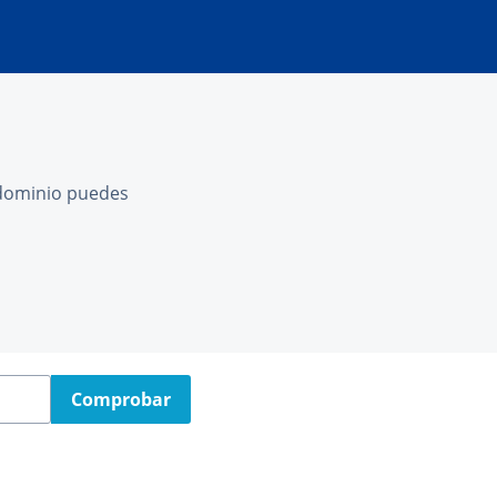
l dominio puedes
Comprobar