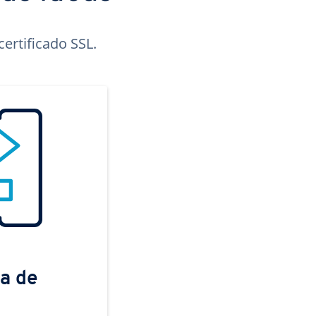
ertificado SSL.
a de