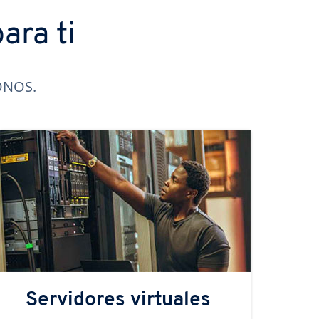
ara ti
IONOS.
Servidores virtuales