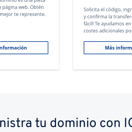
ominio es una pieza
tu página web. Obtén
Solicita el código, in
mejor te represente.
y confirma la transfer
fácil! Te ayudamos en
costes adicionales po
información
Más inform
nistra tu dominio con 