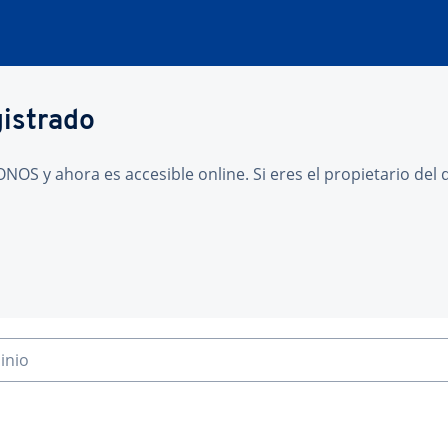
gistrado
NOS y ahora es accesible online. Si eres el propietario de
inio