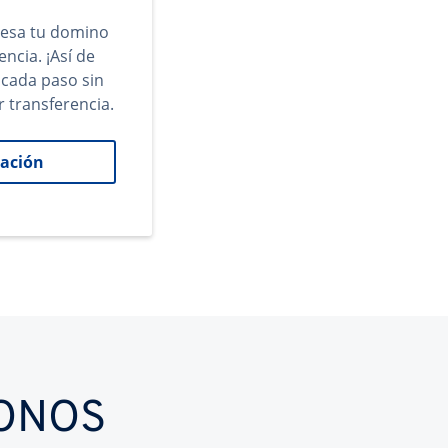
gresa tu domino
encia. ¡Así de
 cada paso sin
r transferencia.
ación
IONOS