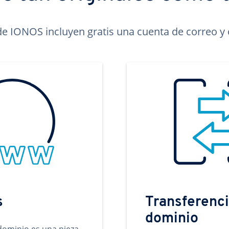
e IONOS incluyen gratis una cuenta de correo y c
s
Transferenci
dominio